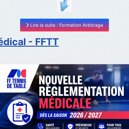
Lire la suite : Formation Arbitrage
dical - FFTT