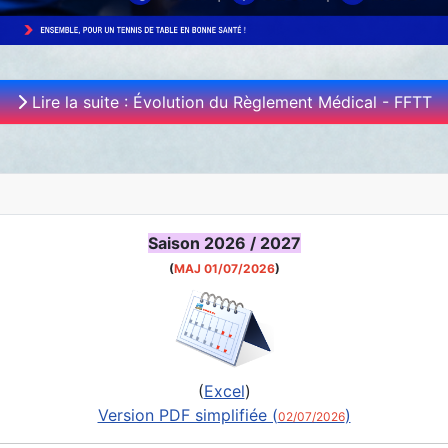
Lire la suite : Évolution du Règlement Médical - FFTT
Saison 2026 / 2027
(
MAJ 01/07/2026
)
(
Excel
)
Version PDF simplifiée (
)
02/07/2026