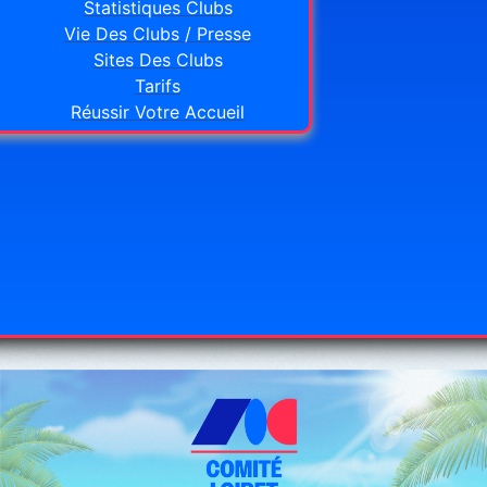
Statistiques Clubs
Vie Des Clubs / Presse
Sites Des Clubs
Tarifs
Réussir Votre Accueil